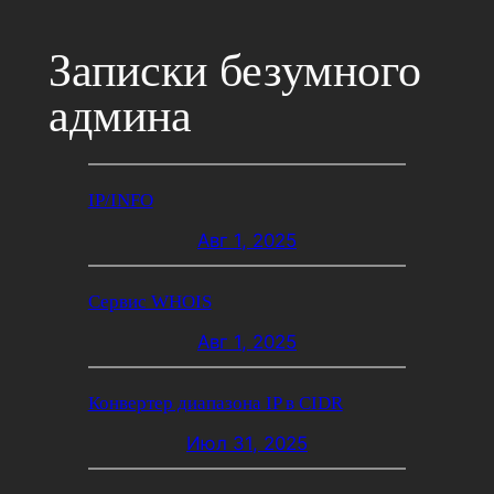
Перейти
к
Записки безумного
содержимому
админа
IP/INFO
Авг 1, 2025
Сервис WHOIS
Авг 1, 2025
Конвертер диапазона IP в CIDR
Июл 31, 2025