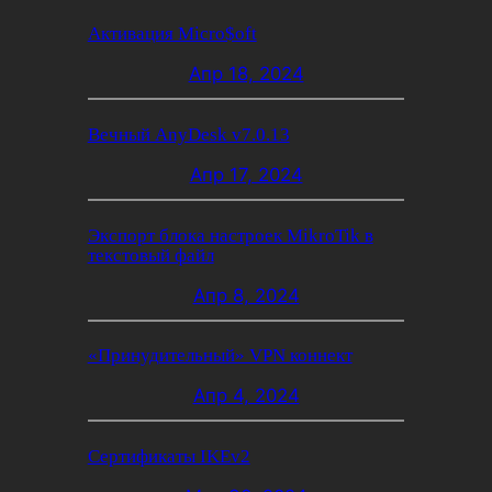
Активация Micro$oft
Апр 18, 2024
Вечный AnyDesk v7.0.13
Апр 17, 2024
Экспорт блока настроек MikroTik в
текстовый файл
Апр 8, 2024
«Принудительный» VPN коннект
Апр 4, 2024
Сертификаты IKEv2